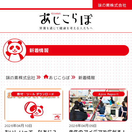
新着情報
味の素株式会社
あじこらぼ
新着情報
教材・ツール ダウンロード
Ajico Report
2026年04月10日
2026年04月09日