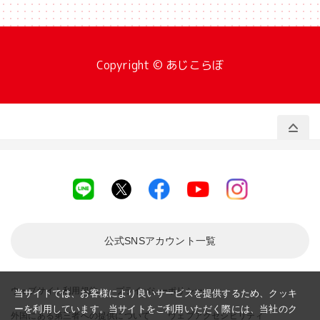
Copyright © あじこらぼ
公式SNSアカウント
一覧
ウェブサイト利用規約
プライバシーポリシー
当サイトでは、お客様により良いサービスを提供するため、クッキ
ーを利用しています。当サイトをご利用いただく際には、当社のク
外国にある第三者への提供について
ウェブアクセシビリティ