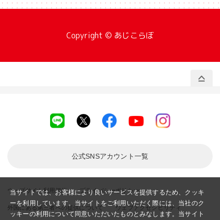
Copyright © あじこらぼ
公式SNSアカウント
一覧
ウェブサイト利用規約
プライバシーポリシー
当サイトでは、お客様により良いサービスを提供するため、クッキ
ーを利用しています。当サイトをご利用いただく際には、当社のク
外国にある第三者への提供について
ウェブアクセシビリティ
ッキーの利用について同意いただいたものとみなします。当サイト