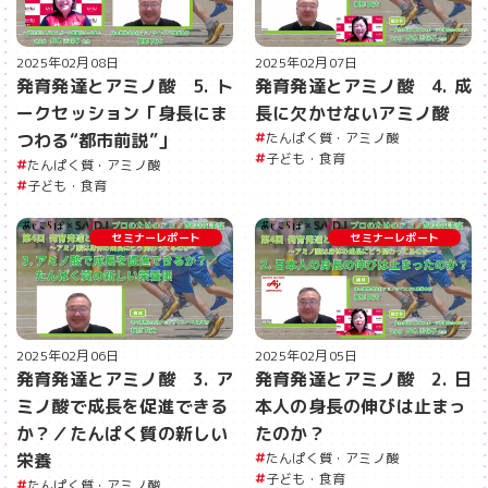
2025年02月08日
2025年02月07日
発育発達とアミノ酸 5. ト
発育発達とアミノ酸 4. 成
ークセッション「身長にま
長に欠かせないアミノ酸
つわる“都市前説”」
たんぱく質・アミノ酸
子ども・食育
たんぱく質・アミノ酸
子ども・食育
セミナーレポート
セミナーレポート
2025年02月06日
2025年02月05日
発育発達とアミノ酸 3. ア
発育発達とアミノ酸 2. 日
ミノ酸で成長を促進できる
本人の身長の伸びは止まっ
か？／たんぱく質の新しい
たのか？
栄養
たんぱく質・アミノ酸
子ども・食育
たんぱく質・アミノ酸