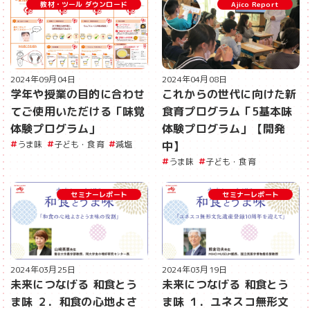
教材・ツール ダウンロード
Ajico Report
2024年09月04日
2024年04月08日
学年や授業の目的に合わせ
これからの世代に向けた新
てご使用いただける「味覚
食育プログラム「5基本味
体験プログラム」
体験プログラム」【開発
うま味
子ども・食育
減塩
中】
うま味
子ども・食育
セミナーレポート
セミナーレポート
2024年03月25日
2024年03月19日
未来につなげる 和食とう
未来につなげる 和食とう
ま味 ２．和食の心地よさ
ま味 １．ユネスコ無形文