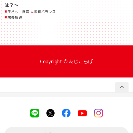
は？〜
子ども・食育
栄養バランス
栄養指導
Copyright © あじこらぼ