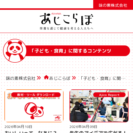
「子ども・食育」に関するコンテンツ
味の素株式会社
あじこらぼ
「子ども・食育」に関するコンテンツ
教材・ツール ダウンロード
Ajico Report
2026年04月10日
2026年04月09日