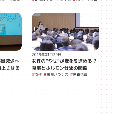
2019年03月29日
事量減少へ
女性の“やせ”が老化を進める!?
向上させる
食事とホルモン分泌の関係
女性
栄養バランス
栄養指導