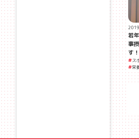
201
若
事
す
ス
栄