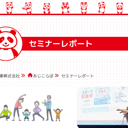
セミナーレポート
素株式会社
あじこらぼ
セミナーレポート