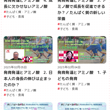
発育発達とアミノ酸 4. 成
発育発達とアミノ酸 3. ア
長に欠かせないアミノ酸
ミノ酸で成長を促進できる
たんぱく質・アミノ酸
か？／たんぱく質の新しい
子ども・食育
栄養
たんぱく質・アミノ酸
子ども・食育
2025年02月05日
2025年02月04日
発育発達とアミノ酸 2. 日
発育発達とアミノ酸 1. 子
本人の身長の伸びは止まっ
どもの発育
たのか？
たんぱく質・アミノ酸
子ども・食育
たんぱく質・アミノ酸
子ども・食育