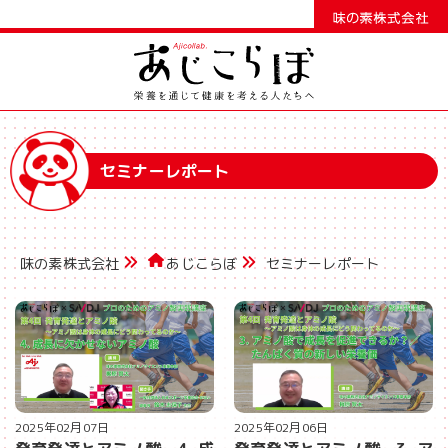
セミナーレポート
味の素株式会社
あじこらぼ
セミナーレポート
2025年02月07日
2025年02月06日