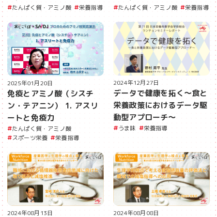
たんぱく質・アミノ酸
栄養指導
たんぱく質・アミノ酸
栄養指導
2024年12月27日
2025年01月20日
データで健康を拓く〜食と
免疫とアミノ酸（シスチ
栄養政策におけるデータ駆
ン・テアニン） 1. アスリ
動型アプローチ〜
ートと免疫力
うま味
栄養指導
たんぱく質・アミノ酸
スポーツ栄養
栄養指導
2024年08月13日
2024年08月08日