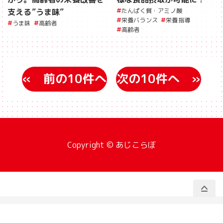
支える”うま味”
たんぱく質・アミノ酸
栄養バランス
栄養指導
うま味
高齢者
高齢者
«
»
Copyright © あじこらぼ